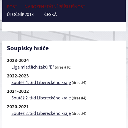
POST
NAROZEN
STÁTNÍ PŘÍSLUŠNOST
ÚTOČNÍK
2013
ČESKÁ
Soupisky hráče
2023-2024
Liga mladších žáků "B"
(dres #16)
2022-2023
Soutěž 4. tříd Libereckého kraje
(dres #4)
2021-2022
Soutěž 2. tříd Libereckého kraje
(dres #4)
2020-2021
Soutěž 2. tříd Libereckého kraje
(dres #4)