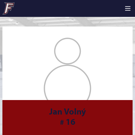
Jan Volný
16
#