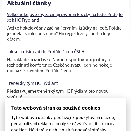
Aktuální články
Velké hokejové sny začínají prvními krůčky na ledě. Přidejte
se k HC Frýdlant!
„Velké hokejové sny začínají prvními krůčky na ledě. Pojďte
je udělat společně s námi.“ Hokej je skvělý sport, který
dětem...
Jak se registrovat do Portálu člena ČSLH
Na základě požadavků Národní sportovní agentury a
rozhodnutí konference Českého svazu ledního hokeje
dochází k zavedení Portálu člena...
Trenérský tým HC Frýdlant
Představujeme trenérský tým HC Frýdlant pro novou
sezónu!
Tato webová stránka používá cookies
Tyto webové stránky používají k poskytování služeb,
personalizaci reklam a analýze návštěvnosti soubory
cookies. Některé z nich jsou k fungování stránky