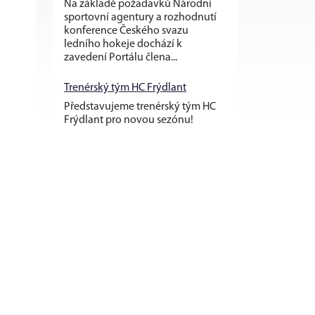
Na základě požadavků Národní
sportovní agentury a rozhodnutí
konference Českého svazu
ledního hokeje dochází k
zavedení Portálu člena...
Trenérský tým HC Frýdlant
Představujeme trenérský tým HC
Frýdlant pro novou sezónu!