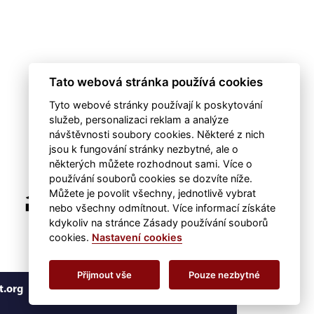
Tato webová stránka používá cookies
Tyto webové stránky používají k poskytování
služeb, personalizaci reklam a analýze
návštěvnosti soubory cookies. Některé z nich
jsou k fungování stránky nezbytné, ale o
některých můžete rozhodnout sami. Více o
používání souborů cookies se dozvíte níže.
Můžete je povolit všechny, jednotlivě vybrat
nebo všechny odmítnout. Více informací získáte
kdykoliv na stránce Zásady používání souborů
cookies.
Nastavení cookies
Přijmout vše
Pouze nezbytné
t.org
RSS