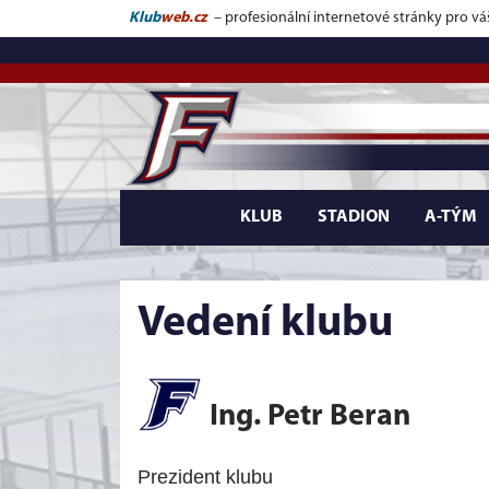
Klub
web.cz
– profesionální internetové stránky pro vá
KLUB
STADION
A-TÝM
Vedení klubu
Ing. Petr Beran
Prezident klubu