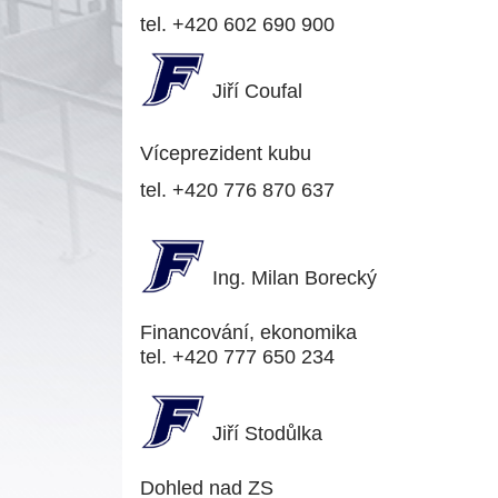
tel. +420 602 690 900
Jiří Coufal
Víceprezident kubu
tel. +420 776 870 637
Ing. Milan Borecký
Financování, ekonomika
tel. +420 777 650 234
Jiří Stodůlka
Dohled nad ZS