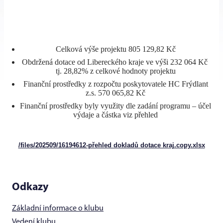
Celková výše projektu 805 129,82 Kč
Obdržená dotace od Libereckého kraje ve výši 232 064 Kč
tj. 28,82% z celkové hodnoty projektu
Finanční prostředky z rozpočtu poskytovatele HC Frýdlant
z.s. 570 065,82 Kč
Finanční prostředky byly využity dle zadání programu – účel
výdaje a částka viz přehled
/files/202509/16194612-přehled dokladů dotace kraj.copy.xlsx
Odkazy
Základní informace o klubu
Vedení klubu