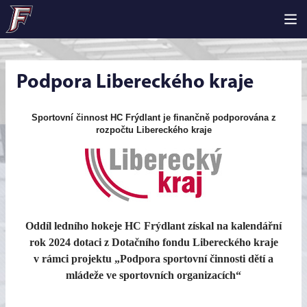
Podpora Libereckého kraje
Sportovní činnost HC Frýdlant je finančně podporována z
rozpočtu Libereckého kraje
Oddíl ledního hokeje HC Frýdlant získal na kalendářní
rok 2024 dotaci z Dotačního fondu Libereckého kraje
v rámci projektu „Podpora sportovní činnosti dětí a
mládeže ve sportovních organizacích“