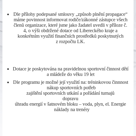
Dle přílohy podepsané smlouvy „způsob plnění propagace“
máme povinnost informovat rodiče/zákonné zástupce všech
členů organizace, které jsme jako žadatel uvedli v příloze č.
4, o výši obdržené dotace od Libereckého kraje a
konkrétním využití finančních prostředků poskytnutých
z rozpočtu LK.
Dotace je poskytována na pravidelnou sportovní činnost dětí
a mládeže do věku 19 let
Dle programu je možné její využití na: tréninkovou činnnost
nákup sportovních potřeb
zajištění sportovních utkání a pořádání turnajů
dopravu
úhradu energií v šatnovém bloku – voda, plyn, el. Energie
náklady na trenéry