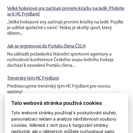
Velké hokejové sny začínají prvními krůčky na ledě. Přidejte
se k HC Frýdlant!
„Velké hokejové sny začínají prvními krůčky na ledě. Pojďte
je udělat společně s námi.“ Hokej je skvělý sport, který
dětem...
Jak se registrovat do Portálu člena ČSLH
Na základě požadavků Národní sportovní agentury a
rozhodnutí konference Českého svazu ledního hokeje
dochází k zavedení Portálu člena...
Trenérský tým HC Frýdlant
Představujeme trenérský tým HC Frýdlant pro novou
sezónu!
Tato webová stránka používá cookies
Tyto webové stránky používají k poskytování služeb,
personalizaci reklam a analýze návštěvnosti soubory
cookies. Některé z nich jsou k fungování stránky
nezbytné, ale o některých můžete rozhodnout sami.