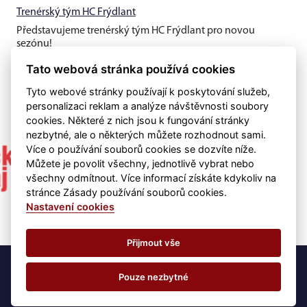
Trenérský tým HC Frýdlant
Představujeme trenérský tým HC Frýdlant pro novou
sezónu!
Tato webová stránka používá cookies
Tyto webové stránky používají k poskytování služeb,
personalizaci reklam a analýze návštěvnosti soubory
cookies. Některé z nich jsou k fungování stránky
nezbytné, ale o některých můžete rozhodnout sami.
Více o používání souborů cookies se dozvíte níže.
Můžete je povolit všechny, jednotlivě vybrat nebo
všechny odmítnout. Více informací získáte kdykoliv na
stránce Zásady používání souborů cookies.
Nastavení cookies
Přijmout vše
©
eSports s.r.o.
& HC Frýdlant - kontakt:
info@hcfrydlant.org
Pouze nezbytné
Nastavení cookies
RSS