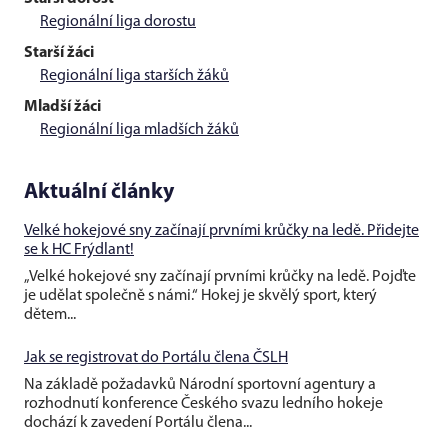
Regionální liga dorostu
Starší žáci
Regionální liga starších žáků
Mladší žáci
Regionální liga mladších žáků
Aktuální články
Velké hokejové sny začínají prvními krůčky na ledě. Přidejte
se k HC Frýdlant!
„Velké hokejové sny začínají prvními krůčky na ledě. Pojďte
je udělat společně s námi.“ Hokej je skvělý sport, který
dětem...
Jak se registrovat do Portálu člena ČSLH
Na základě požadavků Národní sportovní agentury a
rozhodnutí konference Českého svazu ledního hokeje
dochází k zavedení Portálu člena...