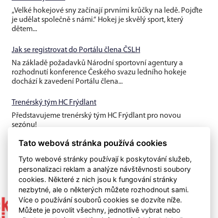
„Velké hokejové sny začínají prvními krůčky na ledě. Pojďte
je udělat společně s námi.“ Hokej je skvělý sport, který
dětem...
Jak se registrovat do Portálu člena ČSLH
Na základě požadavků Národní sportovní agentury a
rozhodnutí konference Českého svazu ledního hokeje
dochází k zavedení Portálu člena...
Trenérský tým HC Frýdlant
Představujeme trenérský tým HC Frýdlant pro novou
sezónu!
Tato webová stránka používá cookies
Tyto webové stránky používají k poskytování služeb,
personalizaci reklam a analýze návštěvnosti soubory
cookies. Některé z nich jsou k fungování stránky
nezbytné, ale o některých můžete rozhodnout sami.
Více o používání souborů cookies se dozvíte níže.
Můžete je povolit všechny, jednotlivě vybrat nebo