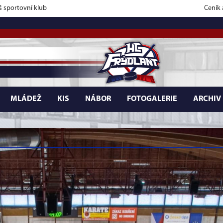
š sportovní klub
Ceník
MLÁDEŽ
KIS
NÁBOR
FOTOGALERIE
ARCHIV