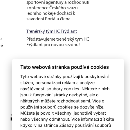
sportovní agentury a rozhodnutí
konference Českého svazu
ledního hokeje dochází k
zavedení Portálu člena...
Trenérský tým HC Frýdlant
o
Představujeme trenérský tým HC
Frýdlant pro novou sezónu!
ké
Tato webová stránka používá cookies
Tyto webové stránky používají k poskytování
služeb, personalizaci reklam a analýze
návštěvnosti soubory cookies. Některé z nich
jsou k fungování stránky nezbytné, ale o
některých můžete rozhodnout sami. Více o
používání souborů cookies se dozvíte níže.
Můžete je povolit všechny, jednotlivě vybrat
nebo všechny odmítnout. Více informací získáte
kdykoliv na stránce Zásady používání souborů