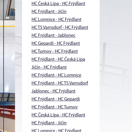
HC Česká Lípa - HC Frýdlant
HC Frýdlant - Jičín
HC Lomnice - HC Frýdlant
HC TS Varnsdorf - HC Frýdlant
HC Frýdlant - Jablonec
HC Gepardi - HC Frýdlant
HC Turnov - HC Frýdlant
HC Frýdlant - HC Česká Lípa
Jičín - HC Frýdlant
HC Frýdlant - HC Lomnice
HC Frýdlant - HC TS Varnsdorf
Jablonec - HC Frýdlant
HC Frýdlant - HC Gepardi
HC Frýdlant - HC Turnov
HC Česká Lípa - HC Frýdlant
HC Frýdlant - Jičín
HC Lomnice - HC Frýdlant