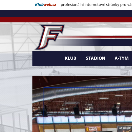
Klub
web.cz
– profesionální internetové stránky pro vá
KLUB
STADION
A-TÝM