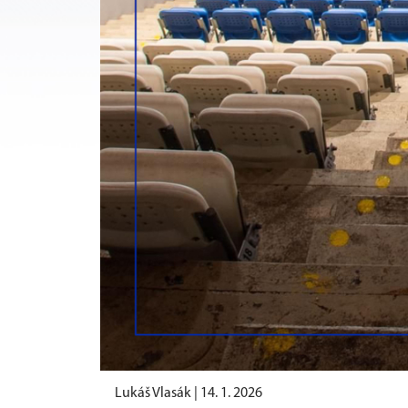
Lukáš Vlasák |
14. 1. 2026