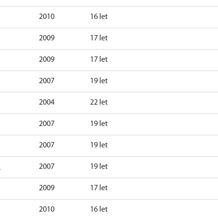
2010
16 let
2009
17 let
2009
17 let
2007
19 let
2004
22 let
2007
19 let
2007
19 let
h
2007
19 let
2009
17 let
2010
16 let